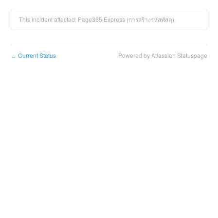
This incident affected: Page365 Express (การสร้างรหัสพัสดุ).
Current Status
Powered by Atlassian Statuspage
←