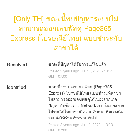
[Only TH] ขณะนี้ัพบปัญหาระบบไม่
สามารถออกเลขพัสดุ Page365 
Express (ไปรษณีย์ไทย) แบบชำระกับ
สาขาได้
Resolved
ขณะนี้ปัญหาได้รับการแก้ไขแล้ว
Posted
3
years ago.
Jul
10
,
2023
-
13:54
GMT+07:00
Identified
ขณะนี้ระบบออกเลขพัสดุ (Page365 
Express) ไปรษณีย์ไทย แบบชำระที่สาขา
ไม่สามารถออกเลขพัสดุได้เนื่องจากเกิด
ปัญหาขัดข้องทาง Network ภายในของทาง
ไปรษณีย์ไทย หากมีความคืบหน้าทีมเทคนิค
จะแจ้งให้ร้านค้าทราบต่อไป
Posted
3
years ago.
Jul
10
,
2023
-
13:33
GMT+07:00